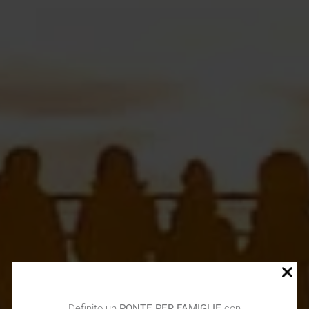
Definito un
PONTE PER FAMIGLIE
con