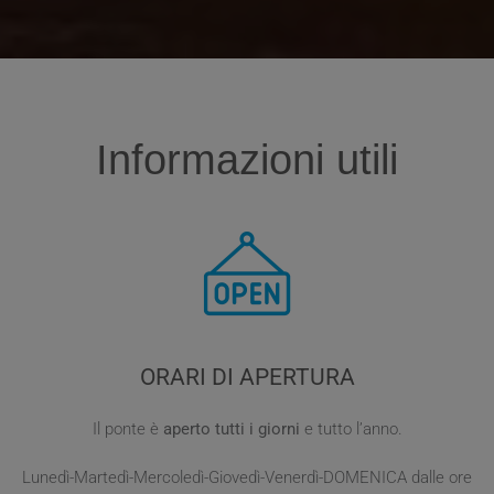
Informazioni utili
ORARI DI APERTURA
Il ponte è
aperto tutti i giorni
e tutto l’anno.
Lunedì-Martedì-Mercoledì-Giovedì-Venerdì-DOMENICA dalle ore