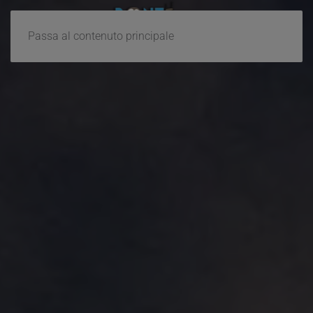
Passa al contenuto principale