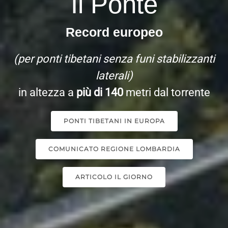
Il Ponte
Record europeo
(per ponti tibetani senza funi stabilizzanti
laterali)
in altezza
a
più di 140
metri dal torrente
PONTI TIBETANI IN EUROPA
COMUNICATO REGIONE LOMBARDIA
ARTICOLO IL GIORNO