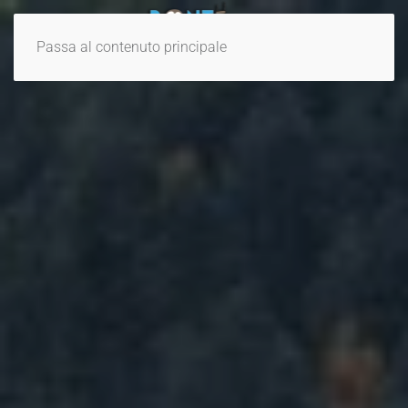
Passa al contenuto principale