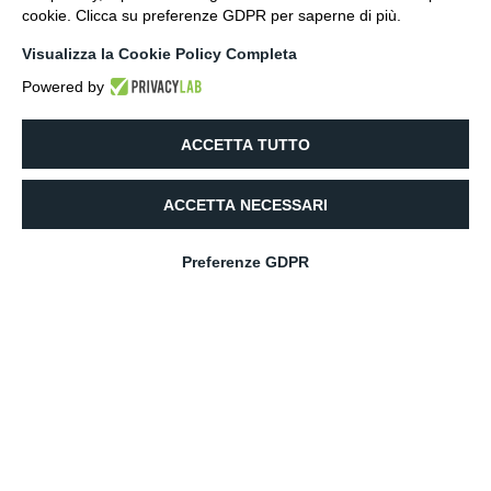
cookie. Clicca su preferenze GDPR per saperne di più.
Visualizza la Cookie Policy Completa
Powered by
ACCETTA TUTTO
ACCETTA NECESSARI
Preferenze GDPR
Italiano
Un progetto audace
PONTE A STRUTTURA TIBETANA, SENZA FUNI
STABILIZZANTI LATERALI CHE HA OTTENUTO