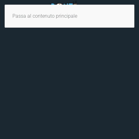
Passa al contenuto principale